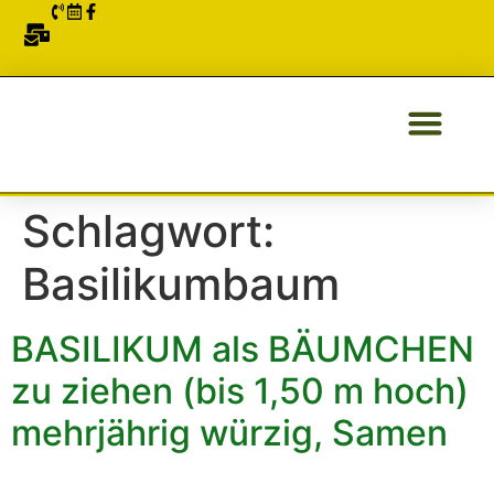
ÜBER UNS
Schlagwort:
Basilikumbaum
BASILIKUM als BÄUMCHEN
zu ziehen (bis 1,50 m hoch)
mehrjährig würzig, Samen