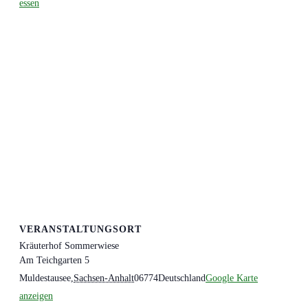
essen
VERANSTALTUNGSORT
Kräuterhof Sommerwiese
Am Teichgarten 5
Muldestausee
,
Sachsen-Anhalt
06774
Deutschland
Google Karte
anzeigen