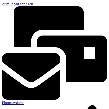
Zum Inhalt springen
Phone-volume