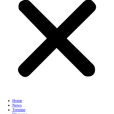
Home
News
Termine