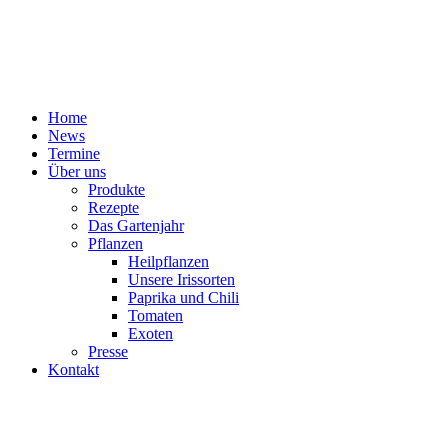
Home
News
Termine
Über uns
Produkte
Rezepte
Das Gartenjahr
Pflanzen
Heilpflanzen
Unsere Irissorten
Paprika und Chili
Tomaten
Exoten
Presse
Kontakt