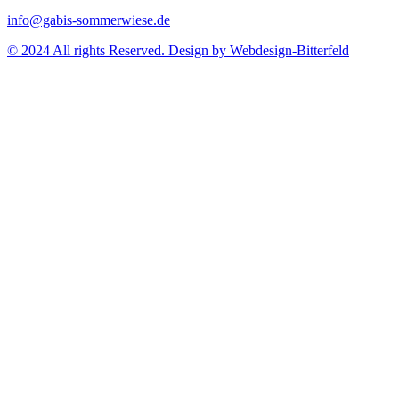
info@gabis-sommerwiese.de
© 2024 All rights Reserved. Design by Webdesign-Bitterfeld