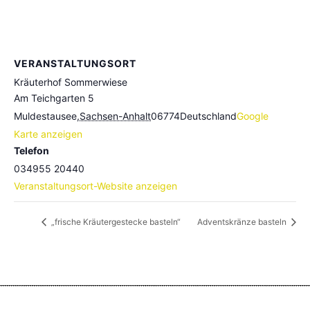
VERANSTALTUNGSORT
Kräuterhof Sommerwiese
Am Teichgarten 5
Muldestausee
,
Sachsen-Anhalt
06774
Deutschland
Google
Karte anzeigen
Telefon
034955 20440
Veranstaltungsort-Website anzeigen
„frische Kräutergestecke basteln“
Adventskränze basteln