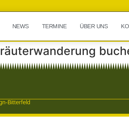
NEWS
TERMINE
ÜBER UNS
KO
kräuterwanderung buch
n-Bitterfeld