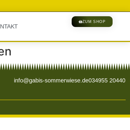
ZUM SHOP
NTAKT
en
info@gabis-sommerwiese.de
034955 20440