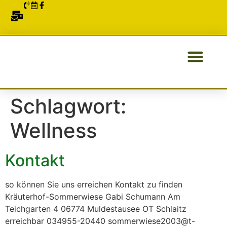
ÜBER UNS
Schlagwort:
Wellness
Kontakt
so können Sie uns erreichen Kontakt zu finden
Kräuterhof-Sommerwiese Gabi Schumann Am
Teichgarten 4 06774 Muldestausee OT Schlaitz
erreichbar 034955-20440 sommerwiese2003@t-