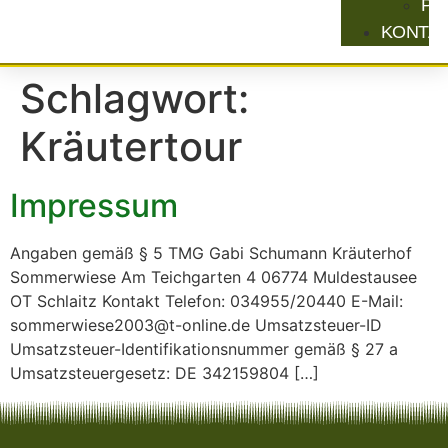
Pr
KONTA
Schlagwort:
Kräutertour
Impressum
Angaben gemäß § 5 TMG Gabi Schumann Kräuterhof
Sommerwiese Am Teichgarten 4 06774 Muldestausee
OT Schlaitz Kontakt Telefon: 034955/20440 E-Mail:
sommerwiese2003@t-online.de Umsatzsteuer-ID
Umsatzsteuer-Identifikationsnummer gemäß § 27 a
Umsatzsteuergesetz: DE 342159804 […]