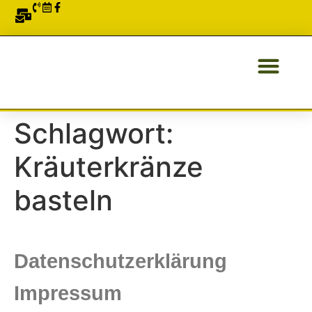
ÜBER UNS
Schlagwort:
Kräuterkränze
basteln
Datenschutzerklärung
Impressum