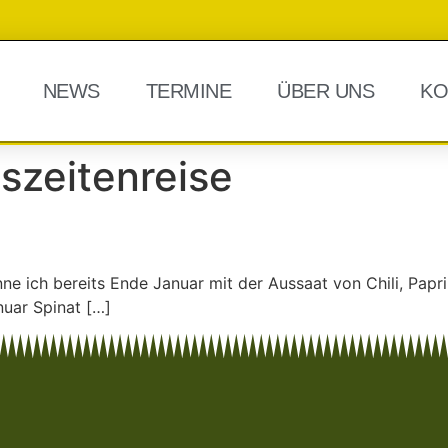
NEWS
TERMINE
ÜBER UNS
KO
szeitenreise
ne ich bereits Ende Januar mit der Aussaat von Chili, Pap
uar Spinat […]