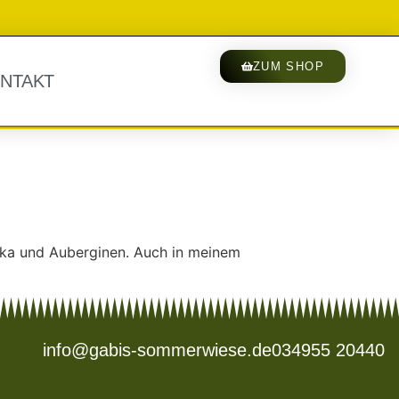
ZUM SHOP
NTAKT
rika und Auberginen. Auch in meinem
info@gabis-sommerwiese.de
034955 20440