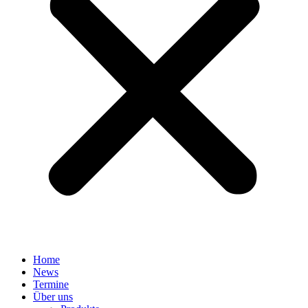
Home
News
Termine
Über uns