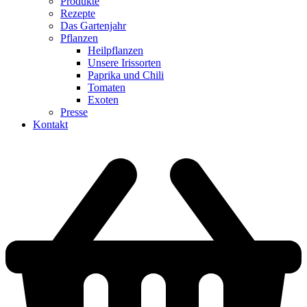
Produkte
Rezepte
Das Gartenjahr
Pflanzen
Heilpflanzen
Unsere Irissorten
Paprika und Chili
Tomaten
Exoten
Presse
Kontakt