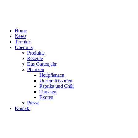
Home
News
Termine
Über uns
Produkte
Rezepte
Das Gartenjahr
Pflanzen
Heilpflanzen
Unsere Irissorten
Paprika und Chili
Tomaten
Exoten
Presse
Kontakt