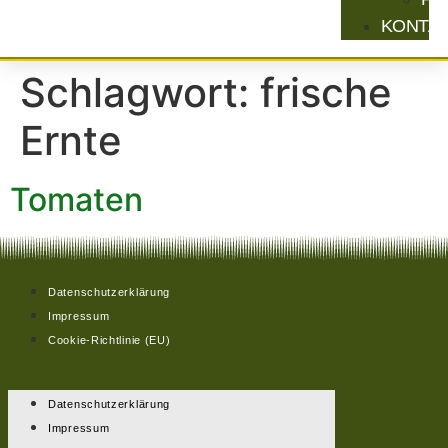
KONTA
Schlagwort:
frische
Ernte
Tomaten
Datenschutzerklärung
Impressum
Cookie-Richtlinie (EU)
Datenschutzerklärung
Impressum