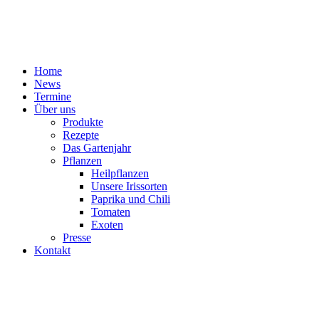
Home
News
Termine
Über uns
Produkte
Rezepte
Das Gartenjahr
Pflanzen
Heilpflanzen
Unsere Irissorten
Paprika und Chili
Tomaten
Exoten
Presse
Kontakt