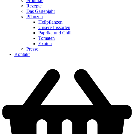
Produkte
Rezepte
Das Gartenjahr
Pflanzen
Heilpflanzen
Unsere Irissorten
Paprika und Chili
Tomaten
Exoten
Presse
Kontakt