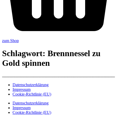
zum Shop
Schlagwort:
Brennnessel zu
Gold spinnen
Datenschutzerklärung
Impressum
Cookie-Richtlinie (EU)
Datenschutzerklärung
Impressum
Cookie-Richtlinie (EU)