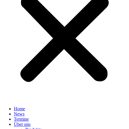
Home
News
Termine
Über uns