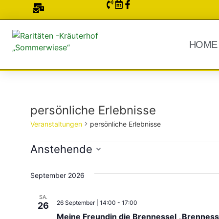
HOME
persönliche Erlebnisse
Veranstaltungen
persönliche Erlebnisse
Anstehende
Datum
wählen.
September 2026
SA.
26 September | 14:00
-
17:00
26
Meine Freundin die Brennessel „Brennesse