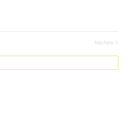
Veranstal
Nächste