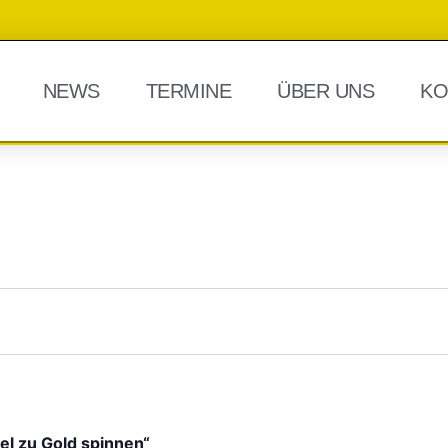
NEWS
TERMINE
ÜBER UNS
KO
l zu Gold spinnen“