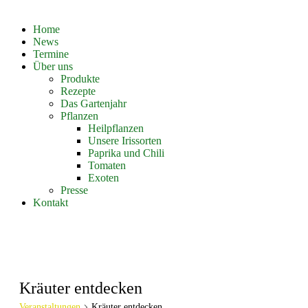
Home
News
Termine
Über uns
Produkte
Rezepte
Das Gartenjahr
Pflanzen
Heilpflanzen
Unsere Irissorten
Paprika und Chili
Tomaten
Exoten
Presse
Kontakt
Kräuter entdecken
Veranstaltungen
Kräuter entdecken