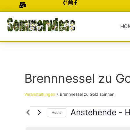
HO
Brennnessel zu Go
Veranstaltungen
Brennnessel zu Gold spinnen
Anstehende
 - 
H
Heute
Datum
wählen.