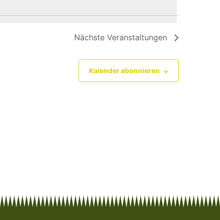
Navigat
Nächste
Veranstaltungen
Kalender abonnieren