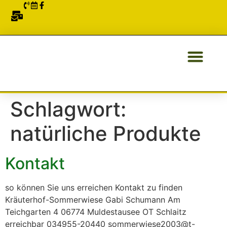
ÜBER UNS
Schlagwort:
natürliche Produkte
Kontakt
so können Sie uns erreichen Kontakt zu finden
Kräuterhof-Sommerwiese Gabi Schumann Am
Teichgarten 4 06774 Muldestausee OT Schlaitz
erreichbar 034955-20440 sommerwiese2003@t-